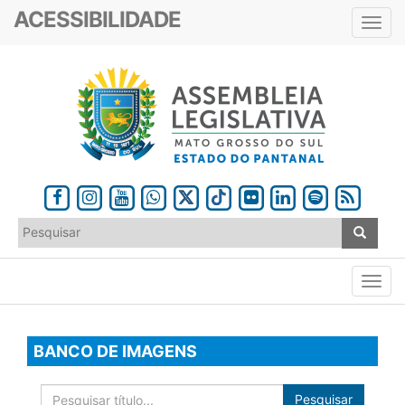
ACESSIBILIDADE
Toggl
navig
BANCO DE IMAGENS
Pesquisar