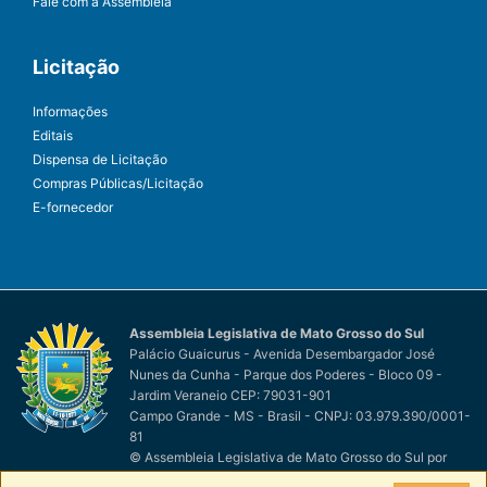
Fale com a Assembleia
Licitação
Informações
Editais
Dispensa de Licitação
Compras Públicas/Licitação
E-fornecedor
Assembleia Legislativa de Mato Grosso do Sul
Palácio Guaicurus - Avenida Desembargador José
Nunes da Cunha - Parque dos Poderes - Bloco 09 -
Jardim Veraneio CEP: 79031-901
Campo Grande - MS - Brasil - CNPJ: 03.979.390/0001-
81
© Assembleia Legislativa de Mato Grosso do Sul
por
Easy Net Tecnologia da Informação