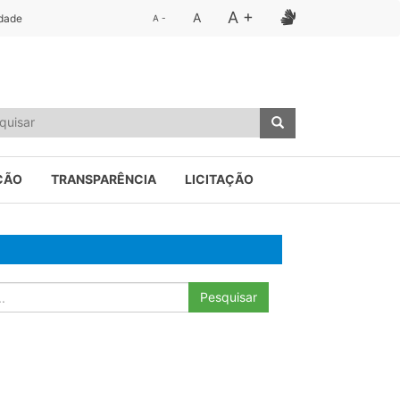
A +
A
idade
A -
ÇÃO
TRANSPARÊNCIA
LICITAÇÃO
Pesquisar