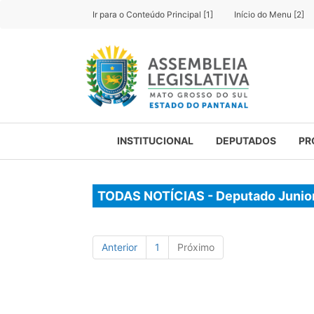
Ir para o Conteúdo Principal [1]
Início do Menu [2]
INSTITUCIONAL
DEPUTADOS
PR
TODAS NOTÍCIAS - Deputado Junio
Anterior
1
Próximo