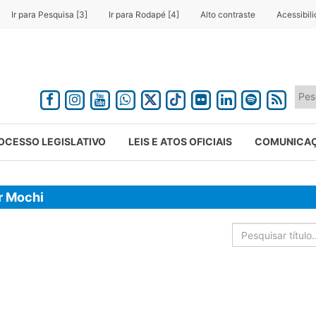
Ir para Pesquisa [3]
Ir para Rodapé [4]
Alto contraste
Acessibil
OCESSO LEGISLATIVO
LEIS E ATOS OFICIAIS
COMUNICA
r Mochi