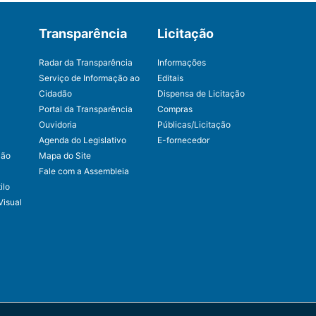
Transparência
Licitação
Radar da Transparência
Informações
Serviço de Informação ao
Editais
Cidadão
Dispensa de Licitação
Portal da Transparência
Compras
Ouvidoria
Públicas/Licitação
Agenda do Legislativo
E-fornecedor
ção
Mapa do Site
Fale com a Assembleia
ilo
Visual