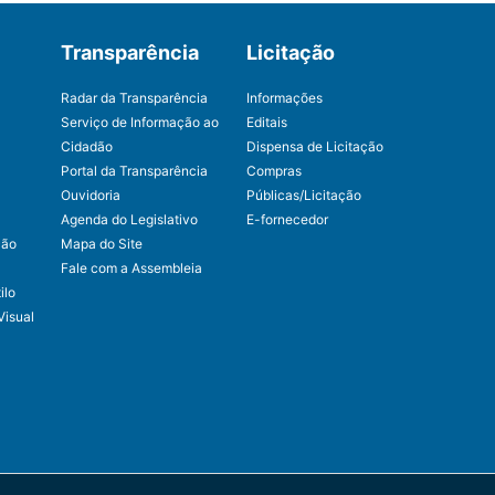
Transparência
Licitação
Radar da Transparência
Informações
Serviço de Informação ao
Editais
Cidadão
Dispensa de Licitação
Portal da Transparência
Compras
Ouvidoria
Públicas/Licitação
Agenda do Legislativo
E-fornecedor
ção
Mapa do Site
Fale com a Assembleia
ilo
Visual