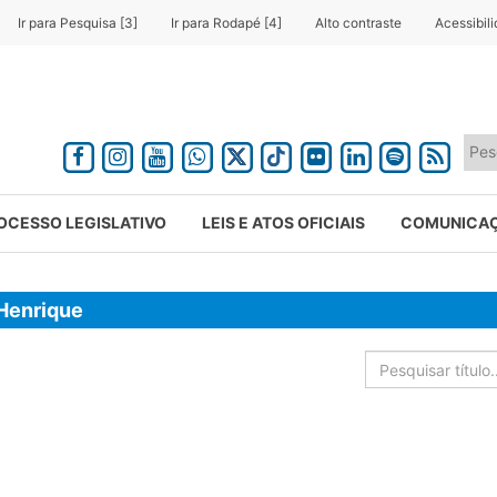
Ir para Pesquisa [3]
Ir para Rodapé [4]
Alto contraste
Acessibil
OCESSO LEGISLATIVO
LEIS E ATOS OFICIAIS
COMUNICA
Henrique