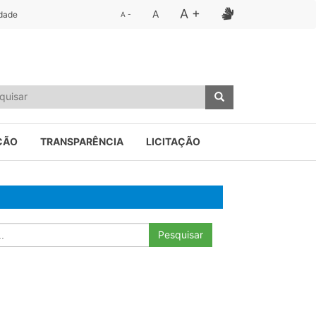
A +
A
idade
A -
ÇÃO
TRANSPARÊNCIA
LICITAÇÃO
Pesquisar