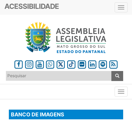
ACESSIBILIDADE
Toggl
navig
BANCO DE IMAGENS