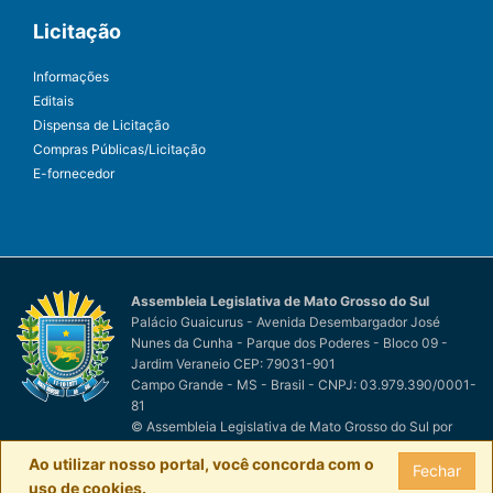
Licitação
Informações
Editais
Dispensa de Licitação
Compras Públicas/Licitação
E-fornecedor
Assembleia Legislativa de Mato Grosso do Sul
Palácio Guaicurus - Avenida Desembargador José
Nunes da Cunha - Parque dos Poderes - Bloco 09 -
Jardim Veraneio CEP: 79031-901
Campo Grande - MS - Brasil - CNPJ: 03.979.390/0001-
81
© Assembleia Legislativa de Mato Grosso do Sul
por
Easy Net Tecnologia da Informação
Ao utilizar nosso portal, você concorda com o
Fechar
uso de cookies.