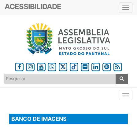
ACESSIBILIDADE
Toggl
navig
BANCO DE IMAGENS