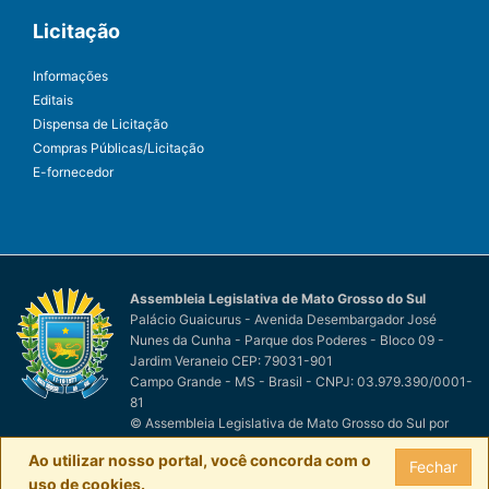
Licitação
Informações
Editais
Dispensa de Licitação
Compras Públicas/Licitação
E-fornecedor
Assembleia Legislativa de Mato Grosso do Sul
Palácio Guaicurus - Avenida Desembargador José
Nunes da Cunha - Parque dos Poderes - Bloco 09 -
Jardim Veraneio CEP: 79031-901
Campo Grande - MS - Brasil - CNPJ: 03.979.390/0001-
81
© Assembleia Legislativa de Mato Grosso do Sul
por
Easy Net Tecnologia da Informação
Ao utilizar nosso portal, você concorda com o
Fechar
uso de cookies.