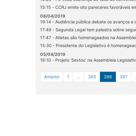
15:15 - CCRJ emite oito pareceres favoráveis em
08/04/2019
19:14 - Audiência pública debate os avanços e 
17:49 - Segunda Legal tem palestra sobre segur
17:47 - Atletas são homenageados na Assemblei
15:30 - Presidente do Legislativo é homenag
05/04/2019
16:10 - Projeto ‘Sextou’ na Assembleia Legislati
Anterior
1
...
395
396
397