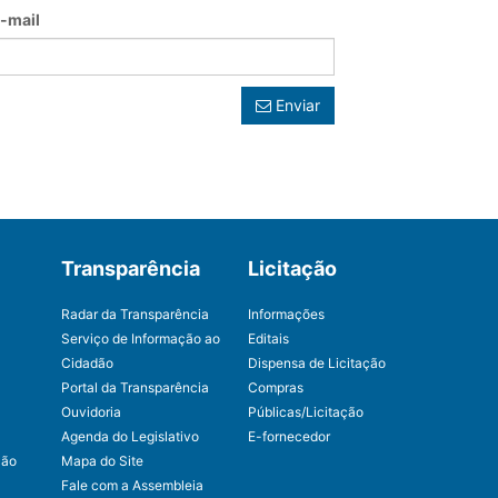
-mail
Enviar
Transparência
Licitação
Radar da Transparência
Informações
Serviço de Informação ao
Editais
Cidadão
Dispensa de Licitação
Portal da Transparência
Compras
Ouvidoria
Públicas/Licitação
Agenda do Legislativo
E-fornecedor
ção
Mapa do Site
Fale com a Assembleia