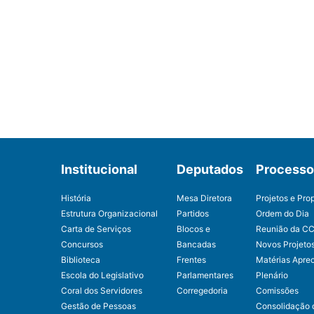
Institucional
Deputados
Processo 
História
Mesa Diretora
Projetos e Pro
Estrutura Organizacional
Partidos
Ordem do Dia
Carta de Serviços
Blocos e
Reunião da C
Concursos
Bancadas
Novos Projeto
Biblioteca
Frentes
Matérias Apre
Escola do Legislativo
Parlamentares
Plenário
Coral dos Servidores
Corregedoria
Comissões
Gestão de Pessoas
Consolidação 