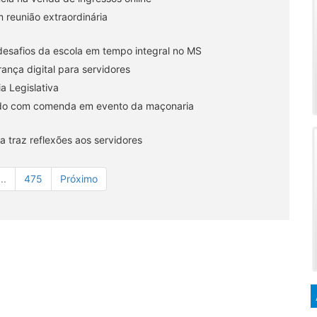
 reunião extraordinária
desafios da escola em tempo integral no MS
ança digital para servidores
a Legislativa
eado com comenda em evento da maçonaria
va traz reflexões aos servidores
...
475
Próximo