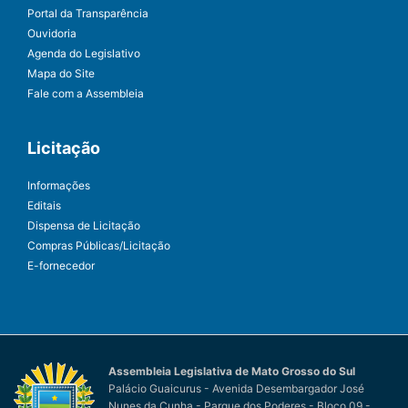
Portal da Transparência
Ouvidoria
Agenda do Legislativo
Mapa do Site
Fale com a Assembleia
Licitação
Informações
Editais
Dispensa de Licitação
Compras Públicas/Licitação
E-fornecedor
Assembleia Legislativa de Mato Grosso do Sul
Palácio Guaicurus - Avenida Desembargador José
Nunes da Cunha - Parque dos Poderes - Bloco 09 -