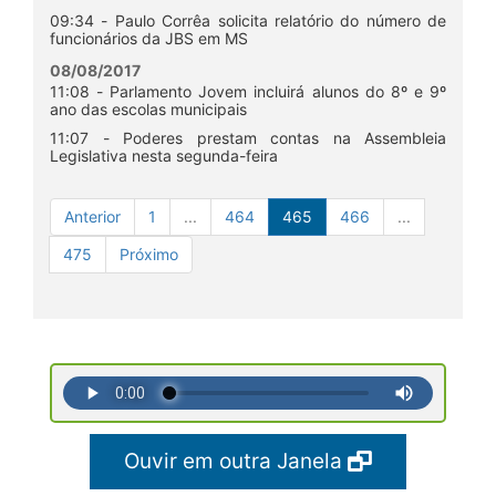
09:34 - Paulo Corrêa solicita relatório do número de
funcionários da JBS em MS
08/08/2017
11:08 - Parlamento Jovem incluirá alunos do 8º e 9º
ano das escolas municipais
11:07 - Poderes prestam contas na Assembleia
Legislativa nesta segunda-feira
Anterior
1
...
464
465
466
...
475
Próximo
Ouvir em outra Janela