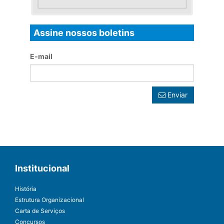
Assine nossos boletins
E-mail
Enviar
Institucional
História
Estrutura Organizacional
Carta de Serviços
Concursos