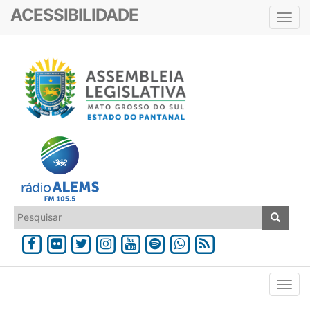
ACESSIBILIDADE
Toggl
navig