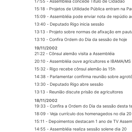
17:55 - Assembléia concede Título de Cidadão
15:18 - Projetos de Utilidade Pública entram na Pa
15:09 - Assembléia pode enviar nota de repúdio 
13:40 - Deputado Rigo inicia sessão
13:13 - Projeto sobre normas de afixação em paut
13:10 - Confira Ordem do Dia da sessão de hoje
19/11/2002
21:22 - Cônsul alemão visita a Assembléia
20:10 - Assembléia ouve agricultores e IBAMA/MS
15:32 - Rigo recebe cônsul alemão às 15h
14:38 - Parlamentar confirma reunião sobre agrot
13:30 - Deputado Rigo abre sessão
13:13 - Reunião discute prisão de agricultores
18/11/2002
19:33 - Confira a Ordem do Dia da sessão desta te
18:09 - Veja currículo dos homenagedos no dia 20
15:11 - Depoimentos destacam 1 ano de TV Assem
14:55 - Assembléia realiza sessão solene dia 20