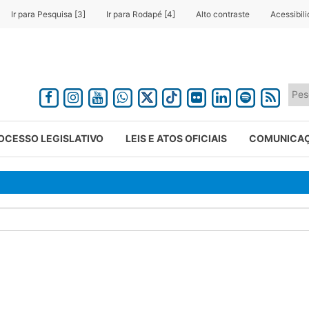
Ir para Pesquisa [3]
Ir para Rodapé [4]
Alto contraste
Acessibil
OCESSO LEGISLATIVO
LEIS E ATOS OFICIAIS
COMUNICA