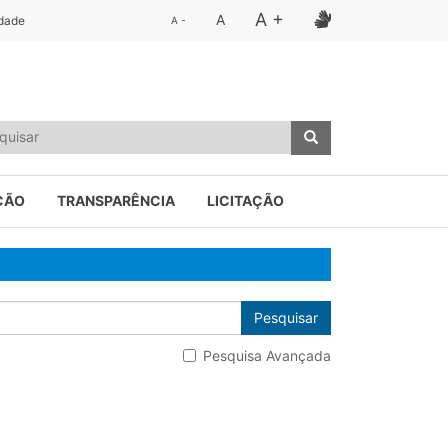
A +
A
idade
A -
ÇÃO
TRANSPARÊNCIA
LICITAÇÃO
Pesquisar
Pesquisa Avançada