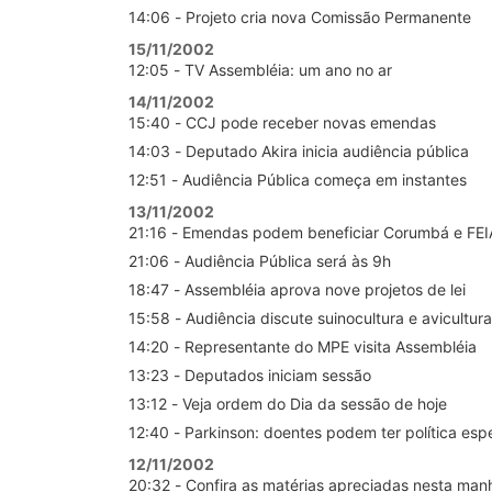
14:06 - Projeto cria nova Comissão Permanente
15/11/2002
12:05 - TV Assembléia: um ano no ar
14/11/2002
15:40 - CCJ pode receber novas emendas
14:03 - Deputado Akira inicia audiência pública
12:51 - Audiência Pública começa em instantes
13/11/2002
21:16 - Emendas podem beneficiar Corumbá e FEI
21:06 - Audiência Pública será às 9h
18:47 - Assembléia aprova nove projetos de lei
15:58 - Audiência discute suinocultura e avicultura
14:20 - Representante do MPE visita Assembléia
13:23 - Deputados iniciam sessão
13:12 - Veja ordem do Dia da sessão de hoje
12:40 - Parkinson: doentes podem ter política espe
12/11/2002
20:32 - Confira as matérias apreciadas nesta man