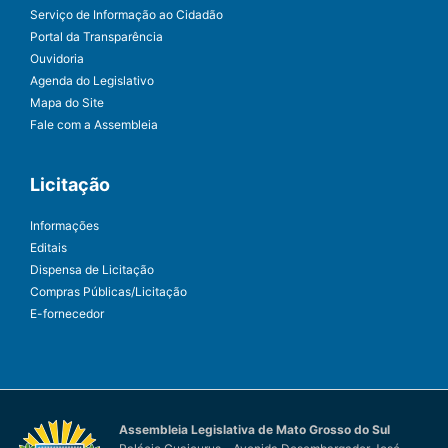
Serviço de Informação ao Cidadão
Portal da Transparência
Ouvidoria
Agenda do Legislativo
Mapa do Site
Fale com a Assembleia
Licitação
Informações
Editais
Dispensa de Licitação
Compras Públicas/Licitação
E-fornecedor
Assembleia Legislativa de Mato Grosso do Sul