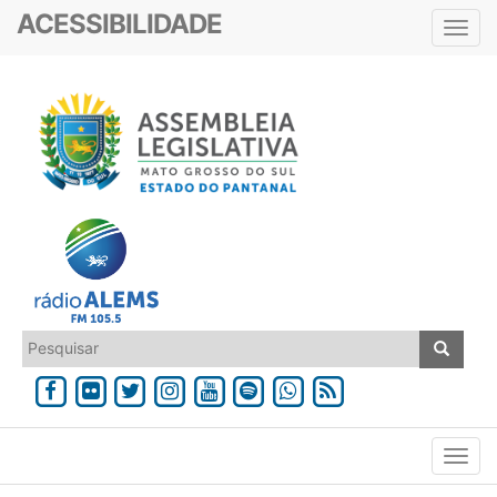
ACESSIBILIDADE
Toggl
navig