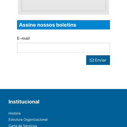
Assine nossos boletins
E-mail
Enviar
Institucional
História
Estrutura Organizacional
Carta de Serviços