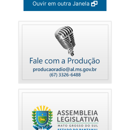
Ouvir em outra Janela