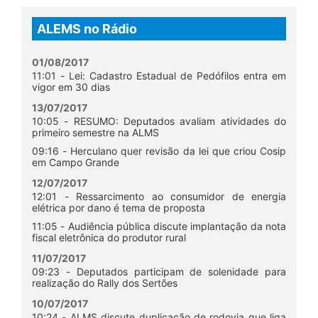
ALEMS no Rádio
01/08/2017
11:01 - Lei: Cadastro Estadual de Pedófilos entra em
vigor em 30 dias
13/07/2017
10:05 - RESUMO: Deputados avaliam atividades do
primeiro semestre na ALMS
09:16 - Herculano quer revisão da lei que criou Cosip
em Campo Grande
12/07/2017
12:01 - Ressarcimento ao consumidor de energia
elétrica por dano é tema de proposta
11:05 - Audiência pública discute implantação da nota
fiscal eletrônica do produtor rural
11/07/2017
09:23 - Deputados participam de solenidade para
realização do Rally dos Sertões
10/07/2017
10:24 - ALMS discute duplicação de rodovia que liga