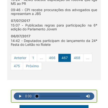
MS ao PR
09:46 - CPI recebe procurações dos advogados que
representam a JBS
07/07/2017
15:07 - Publicadas regras para participação na 6ª
edição do Parlamento Jovem
06/07/2017
14:42 - Deputados participam do lançamento da 24ª
Festa do Leitão no Rolete
Anterior
1
...
466
467
468
...
475
Próximo