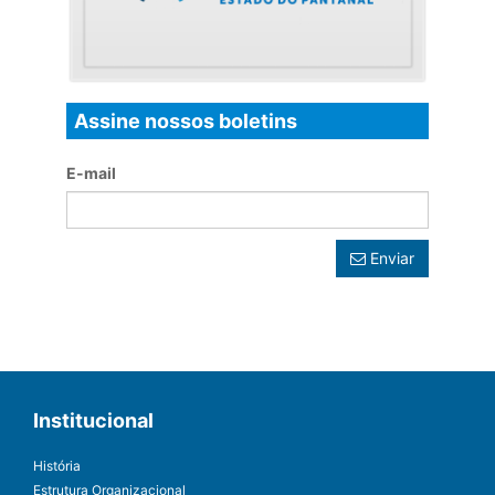
Assine nossos boletins
E-mail
Enviar
Institucional
História
Estrutura Organizacional