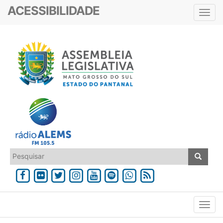
ACESSIBILIDADE
Toggl
navig