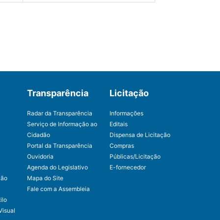
Transparência
Licitação
Radar da Transparência
Informações
Serviço de Informação ao
Editais
Cidadão
Dispensa de Licitação
Portal da Transparência
Compras
Ouvidoria
Públicas/Licitação
Agenda do Legislativo
E-fornecedor
ção
Mapa do Site
Fale com a Assembleia
ilo
Visual