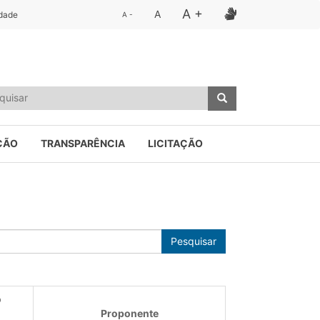
A +
A
idade
A -
ÇÃO
TRANSPARÊNCIA
LICITAÇÃO
Pesquisar
o
Proponente