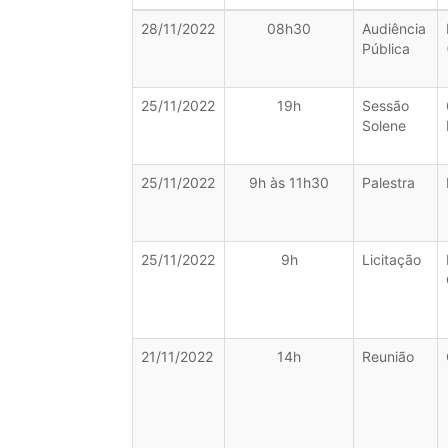
28/11/2022
08h30
Audiência
Pública
25/11/2022
19h
Sessão
Solene
25/11/2022
9h às 11h30
Palestra
25/11/2022
9h
Licitação
21/11/2022
14h
Reunião