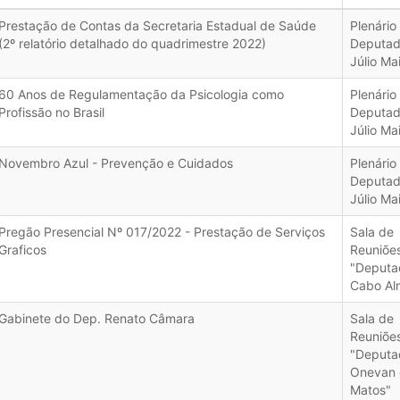
Prestação de Contas da Secretaria Estadual de Saúde
Plenário
(2º relatório detalhado do quadrimestre 2022)
Deputa
Júlio Ma
60 Anos de Regulamentação da Psicologia como
Plenário
Profissão no Brasil
Deputa
Júlio Ma
Novembro Azul - Prevenção e Cuidados
Plenário
Deputa
Júlio Ma
Pregão Presencial Nº 017/2022 - Prestação de Serviços
Sala de
Graficos
Reuniõe
"Deputa
Cabo Al
Gabinete do Dep. Renato Câmara
Sala de
Reuniõe
"Deputa
Onevan 
Matos"