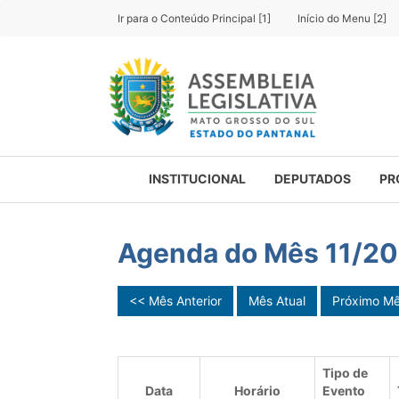
Ir para o Conteúdo Principal [1]
Início do Menu [2]
INSTITUCIONAL
DEPUTADOS
PR
Agenda do Mês 11/2
<< Mês Anterior
Mês Atual
Próximo M
Tipo de
Data
Horário
Evento