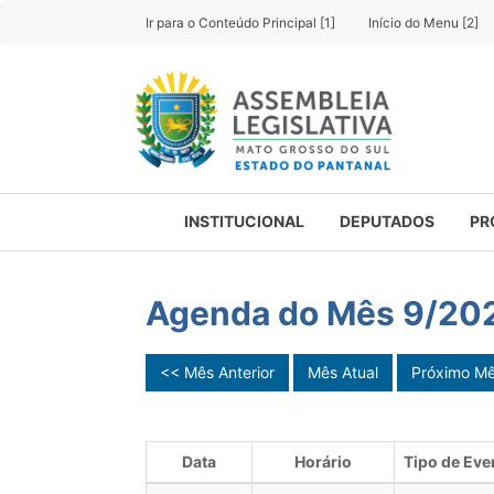
Ir para o Conteúdo Principal [1]
Início do Menu [2]
INSTITUCIONAL
DEPUTADOS
PR
Agenda do Mês 9/20
<< Mês Anterior
Mês Atual
Próximo M
Data
Horário
Tipo de Eve