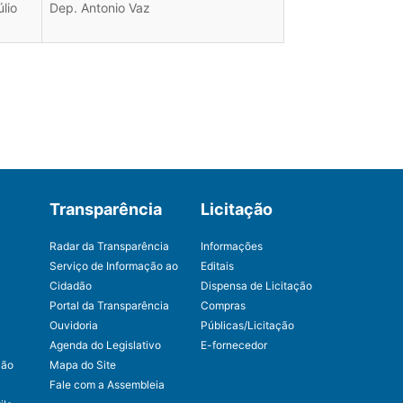
lio
Dep. Antonio Vaz
Transparência
Licitação
Radar da Transparência
Informações
Serviço de Informação ao
Editais
Cidadão
Dispensa de Licitação
Portal da Transparência
Compras
Ouvidoria
Públicas/Licitação
Agenda do Legislativo
E-fornecedor
ção
Mapa do Site
Fale com a Assembleia