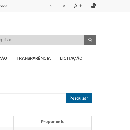
A +
A
idade
A -
ÇÃO
TRANSPARÊNCIA
LICITAÇÃO
Pesquisar
Proponente