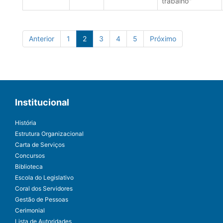
trabalho"
Anterior
1
2
3
4
5
Próximo
Institucional
História
Estrutura Organizacional
Carta de Serviços
Concursos
Biblioteca
Escola do Legislativo
Coral dos Servidores
Gestão de Pessoas
Cerimonial
Lista de Autoridades