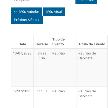
<< Mês Anterior
Mês Atual
Próximo Mês >>
Tipo de
Data
Horário
Evento
Título do Evento
13/07/2023
8h às
Reunião
Reunião de
10h
Gabinete
12/07/2023
11h30
Reunião
Reunião de
Gabinete