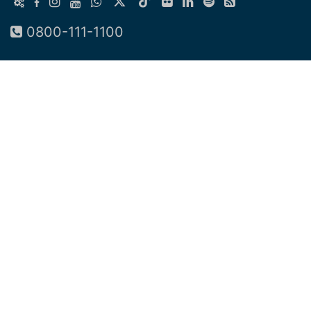
0800-111-1100