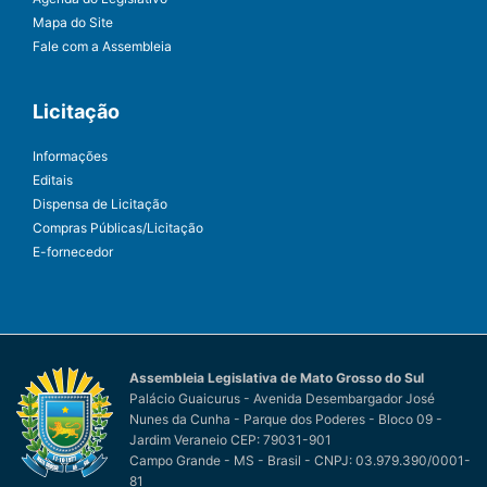
Mapa do Site
Fale com a Assembleia
Licitação
Informações
Editais
Dispensa de Licitação
Compras Públicas/Licitação
E-fornecedor
Assembleia Legislativa de Mato Grosso do Sul
Palácio Guaicurus - Avenida Desembargador José
Nunes da Cunha - Parque dos Poderes - Bloco 09 -
Jardim Veraneio CEP: 79031-901
Campo Grande - MS - Brasil - CNPJ: 03.979.390/0001-
81