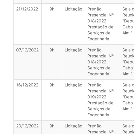
21/12/2022
9h
Licitação
Pregão
Sala 
Presencial Nº
Reuni
018/2022 -
"Dep
Prestação de
Cabo
Serviços de
Almi"
Engenharia
07/12/2022
9h
Licitação
Pregão
Sala 
Presencial Nº
Reuni
018/2022 -
"Dep
Serviços de
Cabo
Engenharia
Almi"
16/12/2022
9h
Licitação
Pregão
Sala 
Presencial Nº
Reuni
019/2022 -
"Dep
Prestação de
Cabo
Serviços de
Almi"
Engenharia
20/12/2022
9h
Licitação
Pregão
Sala 
Presencial Nº
Reuni