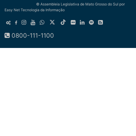
© Assembleia Legislativa de Mato Grosso do Sul
por
Easy Net Tecnologia da Informação
0800-111-1100