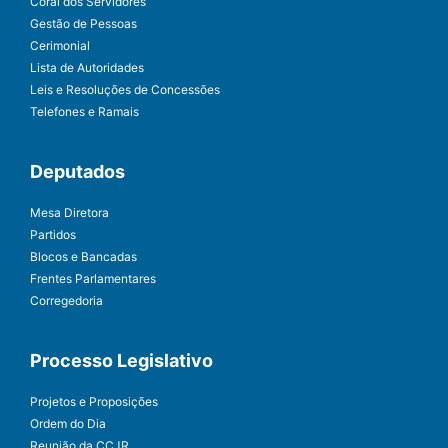
Coral dos Servidores
Gestão de Pessoas
Cerimonial
Lista de Autoridades
Leis e Resoluções de Concessões
Telefones e Ramais
Deputados
Mesa Diretora
Partidos
Blocos e Bancadas
Frentes Parlamentares
Corregedoria
Processo Legislativo
Projetos e Proposições
Ordem do Dia
Reunião da CCJR