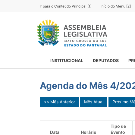
Ir para o Conteúdo Principal [1]
Início do Menu [2]
INSTITUCIONAL
DEPUTADOS
PR
Agenda do Mês 4/20
<< Mês Anterior
Mês Atual
Próximo M
Tipo de
Data
Horário
Evento