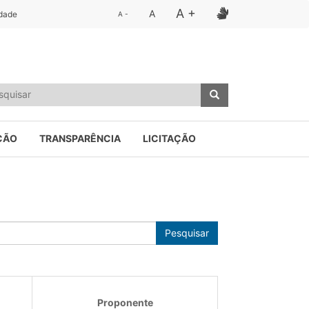
A +
A
idade
A -
ÇÃO
TRANSPARÊNCIA
LICITAÇÃO
Pesquisar
Proponente