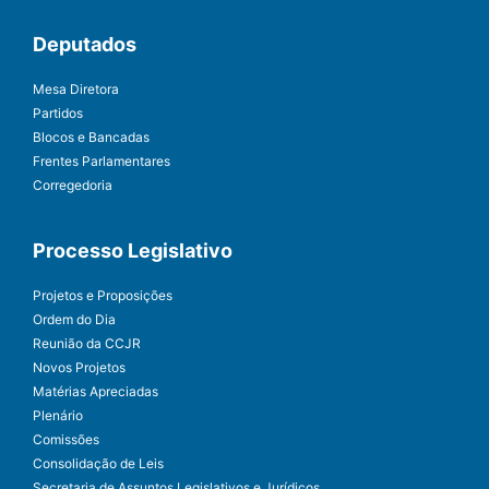
Deputados
Mesa Diretora
Partidos
Blocos e Bancadas
Frentes Parlamentares
Corregedoria
Processo Legislativo
Projetos e Proposições
Ordem do Dia
Reunião da CCJR
Novos Projetos
Matérias Apreciadas
Plenário
Comissões
Consolidação de Leis
Secretaria de Assuntos Legislativos e Jurídicos