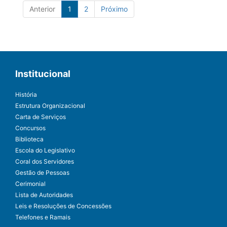
Anterior
1
2
Próximo
Institucional
História
Estrutura Organizacional
Carta de Serviços
Concursos
Biblioteca
Escola do Legislativo
Coral dos Servidores
Gestão de Pessoas
Cerimonial
Lista de Autoridades
Leis e Resoluções de Concessões
Telefones e Ramais