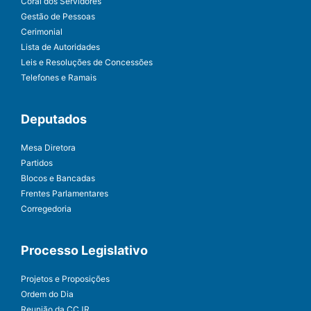
Coral dos Servidores
Gestão de Pessoas
Cerimonial
Lista de Autoridades
Leis e Resoluções de Concessões
Telefones e Ramais
Deputados
Mesa Diretora
Partidos
Blocos e Bancadas
Frentes Parlamentares
Corregedoria
Processo Legislativo
Projetos e Proposições
Ordem do Dia
Reunião da CCJR