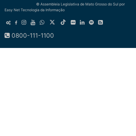
© Assembleia Legislativa de Mato Grosso do Sul
por
Easy Net Tecnologia da Informação
0800-111-1100