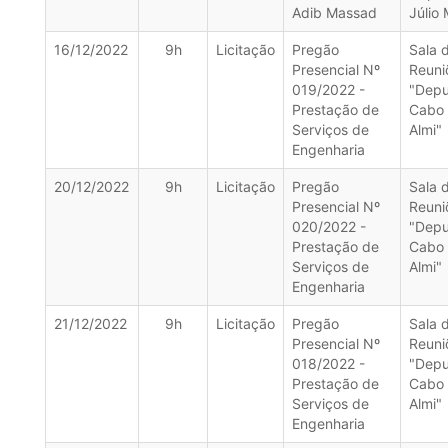
Adib Massad
Júlio 
16/12/2022
9h
Licitação
Pregão
Sala 
Presencial Nº
Reuni
019/2022 -
"Dep
Prestação de
Cabo
Serviços de
Almi"
Engenharia
20/12/2022
9h
Licitação
Pregão
Sala 
Presencial Nº
Reuni
020/2022 -
"Dep
Prestação de
Cabo
Serviços de
Almi"
Engenharia
21/12/2022
9h
Licitação
Pregão
Sala 
Presencial Nº
Reuni
018/2022 -
"Dep
Prestação de
Cabo
Serviços de
Almi"
Engenharia