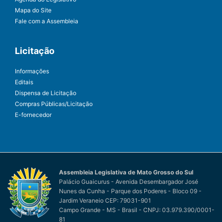
Mapa do Site
Fale com a Assembleia
Licitação
Informações
Editais
Dispensa de Licitação
Compras Públicas/Licitação
E-fornecedor
Assembleia Legislativa de Mato Grosso do Sul
Palácio Guaicurus - Avenida Desembargador José
Nunes da Cunha - Parque dos Poderes - Bloco 09 -
Jardim Veraneio CEP: 79031-901
Campo Grande - MS - Brasil - CNPJ: 03.979.390/0001-
81