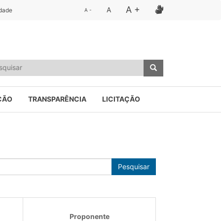
A +
A
idade
A -
ÇÃO
TRANSPARÊNCIA
LICITAÇÃO
Pesquisar
Proponente