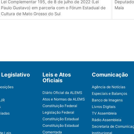
Lei Complementar 195, de 8 de julho de 2022 (Lei
Deputado 
Paulo Gustavo) em parceria com o Fórum Estadual de
Maia
Cultura de Mato Grosso do Sul
Legislativo
Leis e Atos
Comunicação
Oficiais
posições
Agência de Notícias
Diário Oficial da ALEMS
Especiais e Balanços
Atos e Normas da ALEMS
CJR
Banco de Imagens
Constituição Federal
s
Livros Digitais
Legislação Federal
ciadas
TV Assembleia
Constituição Estadual
Rádio Assembleia
Constituição Estadual
Secretaria de Comunica
Comentada
de Leis
Institucional