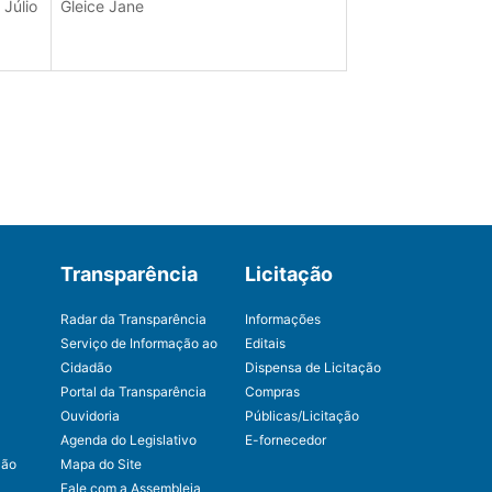
Júlio
Gleice Jane
Transparência
Licitação
Radar da Transparência
Informações
Serviço de Informação ao
Editais
Cidadão
Dispensa de Licitação
Portal da Transparência
Compras
Ouvidoria
Públicas/Licitação
Agenda do Legislativo
E-fornecedor
ção
Mapa do Site
Fale com a Assembleia