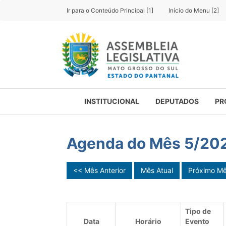
Ir para o Conteúdo Principal [1]
Início do Menu [2]
INSTITUCIONAL
DEPUTADOS
PR
Agenda do Mês 5/20
<< Mês Anterior
Mês Atual
Próximo M
Tipo de
Data
Horário
Evento