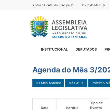
Ir para o Conteúdo Principal [1]
Início do Menu [2]
INSTITUCIONAL
DEPUTADOS
PR
Agenda do Mês 3/20
<< Mês Anterior
Mês Atual
Próximo M
Tipo de
Data
Horário
Evento