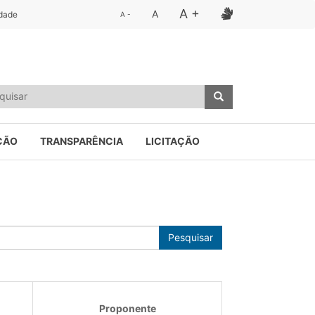
A +
A
idade
A -
ÇÃO
TRANSPARÊNCIA
LICITAÇÃO
Pesquisar
Proponente