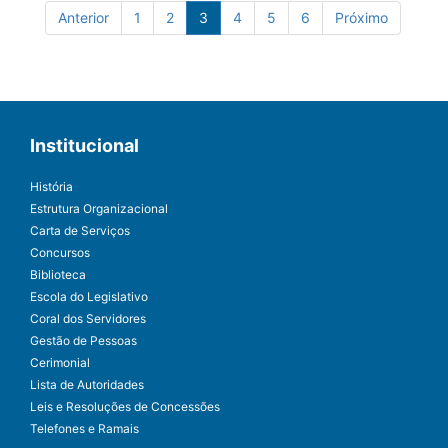
Anterior
1
2
3
4
5
6
Próximo
Institucional
História
Estrutura Organizacional
Carta de Serviços
Concursos
Biblioteca
Escola do Legislativo
Coral dos Servidores
Gestão de Pessoas
Cerimonial
Lista de Autoridades
Leis e Resoluções de Concessões
Telefones e Ramais