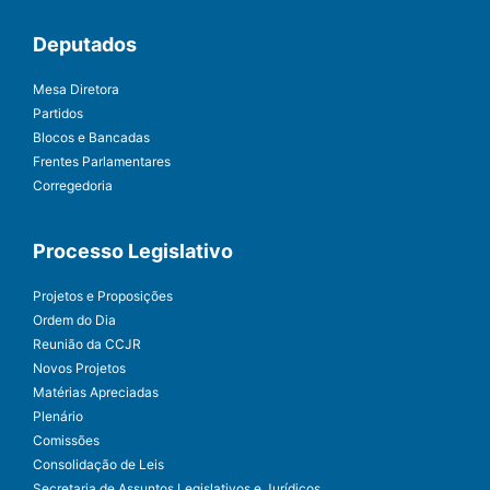
Deputados
Mesa Diretora
Partidos
Blocos e Bancadas
Frentes Parlamentares
Corregedoria
Processo Legislativo
Projetos e Proposições
Ordem do Dia
Reunião da CCJR
Novos Projetos
Matérias Apreciadas
Plenário
Comissões
Consolidação de Leis
Secretaria de Assuntos Legislativos e Jurídicos