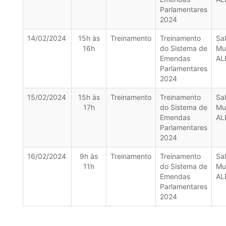
Parlamentares
2024
14/02/2024
15h às
Treinamento
Treinamento
Sa
16h
do Sistema de
Mu
Emendas
AL
Parlamentares
2024
15/02/2024
15h às
Treinamento
Treinamento
Sa
17h
do Sistema de
Mu
Emendas
AL
Parlamentares
2024
16/02/2024
9h às
Treinamento
Treinamento
Sa
11h
do Sistema de
Mu
Emendas
AL
Parlamentares
2024