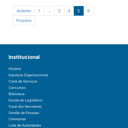
Anterior
1
...
3
4
5
6
Próximo
Institucional
História
Estrutura Organizacional
Carta de Serviços
Concursos
Biblioteca
Escola do Legislativo
Coral dos Servidores
Gestão de Pessoas
Cerimonial
Lista de Autoridades