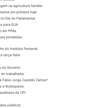
gem na agricultura familiar
votados em primeira hoje
a no Dia do Parlamentar
ca para EUA
ão em PPAs
ara jornalistas
ho do Instituto Pantanal
a terça-feira
as do Governo
 do trabalhador
 Fabio Jorge Castello Zahran”
ito e Bodoquena
 auditores da CPI
gãos públicos