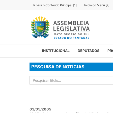
Ir para o Conteúdo Principal [1]
Início do Menu [2]
INSTITUCIONAL
DEPUTADOS
PR
PESQUISA DE NOTÍCIAS
03/05/2005