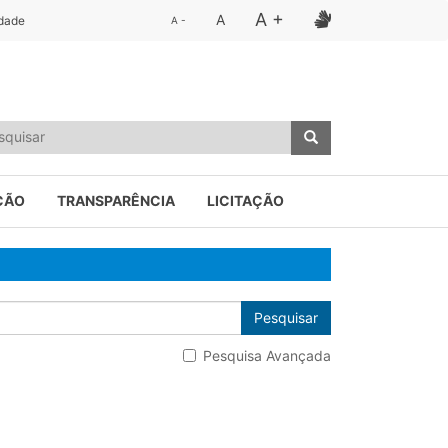
A +
A
idade
A -
ÇÃO
TRANSPARÊNCIA
LICITAÇÃO
Pesquisar
Pesquisa Avançada