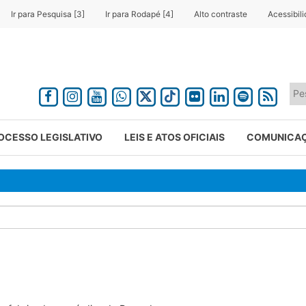
Ir para Pesquisa [3]
Ir para Rodapé [4]
Alto contraste
Acessibil
OCESSO LEGISLATIVO
LEIS E ATOS OFICIAIS
COMUNICA