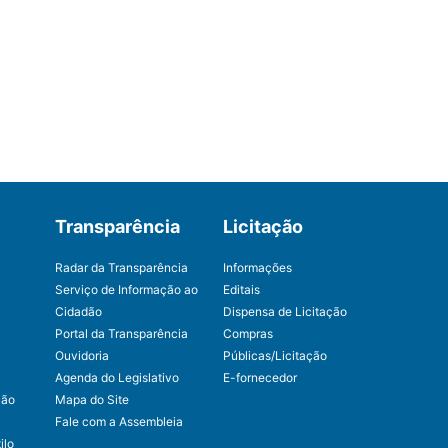
Transparência
Licitação
Radar da Transparência
Informações
Serviço de Informação ao
Editais
Cidadão
Dispensa de Licitação
Portal da Transparência
Compras
Ouvidoria
Públicas/Licitação
Agenda do Legislativo
E-fornecedor
ção
Mapa do Site
Fale com a Assembleia
ilo