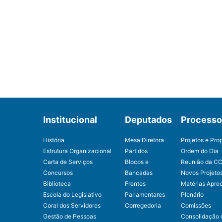
Institucional
Deputados
Processo 
História
Mesa Diretora
Projetos e Pro
Estrutura Organizacional
Partidos
Ordem do Dia
Carta de Serviços
Blocos e
Reunião da C
Concursos
Bancadas
Novos Projeto
Biblioteca
Frentes
Matérias Apre
Escola do Legislativo
Parlamentares
Plenário
Coral dos Servidores
Corregedoria
Comissões
Gestão de Pessoas
Consolidação 