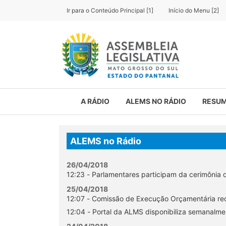
Ir para o Conteúdo Principal [1]
Início do Menu [2]
A RÁDIO
ALEMS NO RÁDIO
RESUM
ALEMS no Rádio
26/04/2018
12:23 - Parlamentares participam da cerimônia 
25/04/2018
12:07 - Comissão de Execução Orçamentária rece
12:04 - Portal da ALMS disponibiliza semanalm