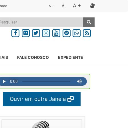
A +
A
idade
A -
IAIS
FALE CONOSCO
EXPEDIENTE
Ouvir em outra Janela