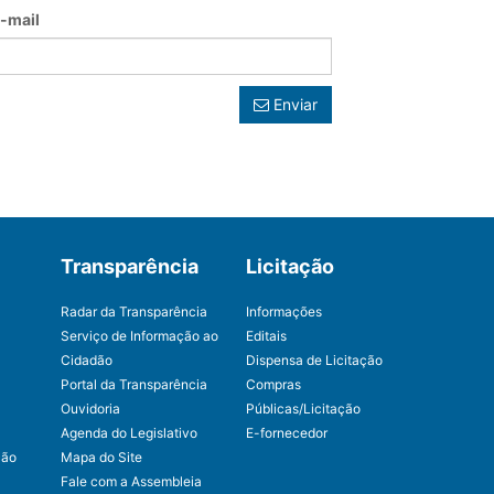
-mail
Enviar
Transparência
Licitação
Radar da Transparência
Informações
Serviço de Informação ao
Editais
Cidadão
Dispensa de Licitação
Portal da Transparência
Compras
Ouvidoria
Públicas/Licitação
Agenda do Legislativo
E-fornecedor
ção
Mapa do Site
Fale com a Assembleia