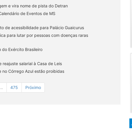
gem e vira nome de pista do Detran
o Calendário de Eventos de MS
to de acessibilidade para Palácio Guaicurus
ica para lutar por pessoas com doenças raras
o Exército Brasileiro
reajuste salarial à Casa de Leis
e no Córrego Azul estão proibidas
...
475
Próximo