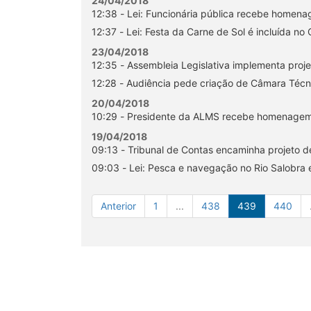
24/04/2018
12:38 - Lei: Funcionária pública recebe homena
12:37 - Lei: Festa da Carne de Sol é incluída n
23/04/2018
12:35 - Assembleia Legislativa implementa proje
12:28 - Audiência pede criação de Câmara Técn
20/04/2018
10:29 - Presidente da ALMS recebe homenagem d
19/04/2018
09:13 - Tribunal de Contas encaminha projeto de 
09:03 - Lei: Pesca e navegação no Rio Salobra 
Anterior
1
...
438
439
440