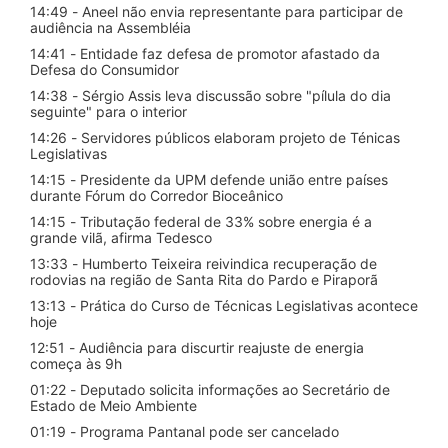
14:49 - Aneel não envia representante para participar de
audiência na Assembléia
14:41 - Entidade faz defesa de promotor afastado da
Defesa do Consumidor
14:38 - Sérgio Assis leva discussão sobre "pílula do dia
seguinte" para o interior
14:26 - Servidores públicos elaboram projeto de Ténicas
Legislativas
14:15 - Presidente da UPM defende união entre países
durante Fórum do Corredor Bioceânico
14:15 - Tributação federal de 33% sobre energia é a
grande vilã, afirma Tedesco
13:33 - Humberto Teixeira reivindica recuperação de
rodovias na região de Santa Rita do Pardo e Piraporã
13:13 - Prática do Curso de Técnicas Legislativas acontece
hoje
12:51 - Audiência para discurtir reajuste de energia
começa às 9h
01:22 - Deputado solicita informações ao Secretário de
Estado de Meio Ambiente
01:19 - Programa Pantanal pode ser cancelado