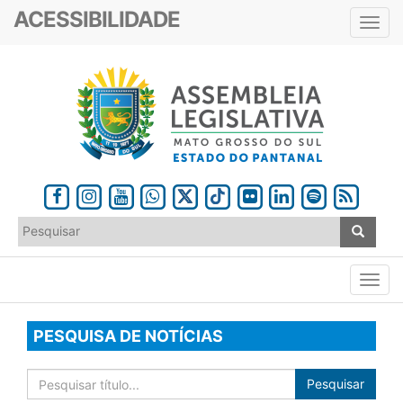
ACESSIBILIDADE
Toggl
navig
PESQUISA DE NOTÍCIAS
Pesquisar