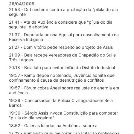
28/04/2005
21:53 - Dr Loester é contra a proibição da "pílula do dia
seguinte"
21:41 - Ata da Audiência considera que "pílula do dia
seguinte" é abortiva
21:37 - Deputada aciona Agesul para cascalhamento na
Reserva Indígena
21:27 - Dom Vitório pede respeito ao projeto de Assis
21:09 - Bela recebe vereadores de Chapadão do Sul e
Três Lagoas
20:18 - Bela luta para evitar leilão do Distrito Industrial
19:57 - Kemp depõe no Senado, Juvêncio admite que
confinamento é causa da desnutrição e conflitos
19:57 - Fórum cobra Aneel sobre reajuste de energia em
audiência
19:39 - Concursados da Polícia Civil agradecem Bela
Barros
19:36 - Sérgio Assis invoca Constituição para combater
"pílula do dia seguinte"
18:52 - Galerias lotadas na Audiência sobre a
17:22 - Humberto quer melhorar capacitação profissional