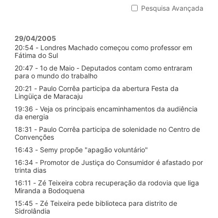
Pesquisa Avançada
29/04/2005
20:54 - Londres Machado começou como professor em
Fátima do Sul
20:47 - 1o de Maio - Deputados contam como entraram
para o mundo do trabalho
20:21 - Paulo Corrêa participa da abertura Festa da
Lingüiça de Maracaju
19:36 - Veja os principais encaminhamentos da audiência
da energia
18:31 - Paulo Corrêa participa de solenidade no Centro de
Convenções
16:43 - Semy propõe "apagão voluntário"
16:34 - Promotor de Justiça do Consumidor é afastado por
trinta dias
16:11 - Zé Teixeira cobra recuperação da rodovia que liga
Miranda a Bodoquena
15:45 - Zé Teixeira pede biblioteca para distrito de
Sidrolândia