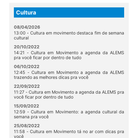
Cultura
08/04/2026
13:00 - Cultura em movimento destaca fim de semana
cultural
20/10/2022
14:21 - Cultura em Movimento a agenda da ALEMS
pra você ficar por dentro de tudo
06/10/2022
12:45 - Cultura em Movimento a agenda da ALEMS
trazendo as melhores dicas pra você
22/09/2022
11:27 - Cultura em Movimento a agenda da ALEMS pra
você ficar por dentro de tudo
15/09/2022
12:59 - Cultura em Movimento: a agenda cultural da
semana pra você
25/08/2022
11:58 - Cultura em Movimento tá no ar com dicas pra
você