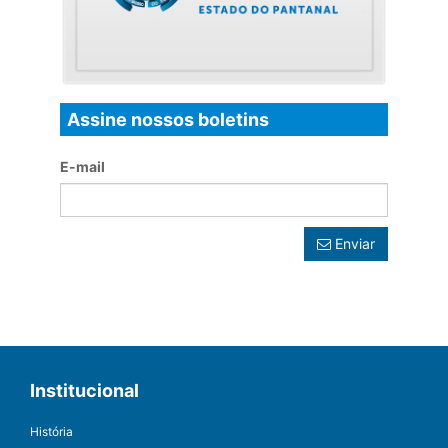
Assine nossos boletins
E-mail
Enviar
Institucional
História