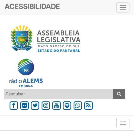
ACESSIBILIDADE
Toggl
navig