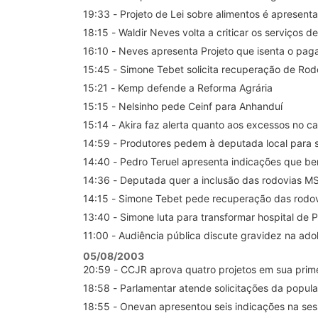
19:33 - Projeto de Lei sobre alimentos é apresen
18:15 - Waldir Neves volta a criticar os serviços 
16:10 - Neves apresenta Projeto que isenta o pa
15:45 - Simone Tebet solicita recuperação de Rod
15:21 - Kemp defende a Reforma Agrária
15:15 - Nelsinho pede Ceinf para Anhanduí
15:14 - Akira faz alerta quanto aos excessos no 
14:59 - Produtores pedem à deputada local para
14:40 - Pedro Teruel apresenta indicações que b
14:36 - Deputada quer a inclusão das rodovias M
14:15 - Simone Tebet pede recuperação das rod
13:40 - Simone luta para transformar hospital de 
11:00 - Audiência pública discute gravidez na ado
05/08/2003
20:59 - CCJR aprova quatro projetos em sua prime
18:58 - Parlamentar atende solicitações da popul
18:55 - Onevan apresentou seis indicações na ses