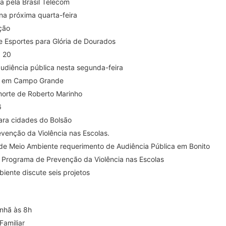
a pela Brasil Telecom
 na próxima quarta-feira
ição
e Esportes para Glória de Dourados
a 20
audiência pública nesta segunda-feira
ás em Campo Grande
morte de Roberto Marinho
6
ara cidades do Bolsão
enção da Violência nas Escolas.
 de Meio Ambiente requerimento de Audiência Pública em Bonito
 o Programa de Prevenção da Violência nas Escolas
iente discute seis projetos
nhã às 8h
Familiar