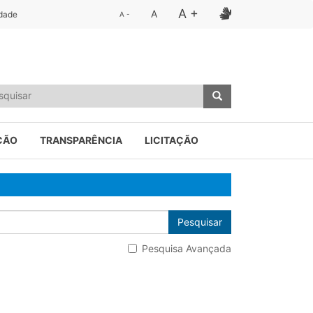
A +
A
idade
A -
ÇÃO
TRANSPARÊNCIA
LICITAÇÃO
Pesquisar
Pesquisa Avançada