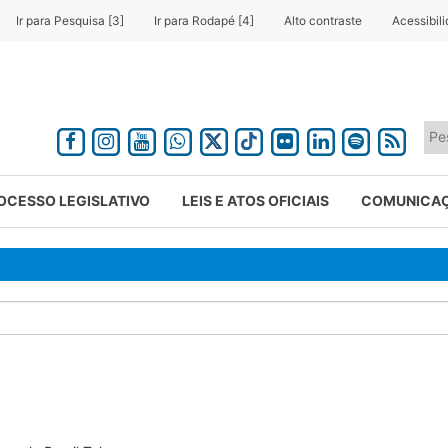
Ir para Pesquisa [3]
Ir para Rodapé [4]
Alto contraste
Acessibil
OCESSO LEGISLATIVO
LEIS E ATOS OFICIAIS
COMUNICA