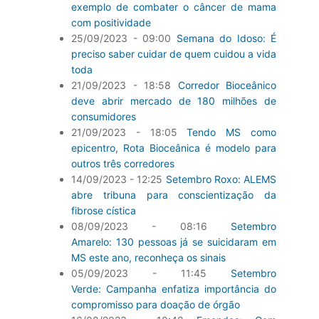
exemplo de combater o câncer de mama
com positividade
25/09/2023 - 09:00
Semana do Idoso: É
preciso saber cuidar de quem cuidou a vida
toda
21/09/2023 - 18:58
Corredor Bioceânico
deve abrir mercado de 180 milhões de
consumidores
21/09/2023 - 18:05
Tendo MS como
epicentro, Rota Bioceânica é modelo para
outros três corredores
14/09/2023 - 12:25
Setembro Roxo: ALEMS
abre tribuna para conscientização da
fibrose cística
08/09/2023 - 08:16
Setembro
Amarelo: 130 pessoas já se suicidaram em
MS este ano, reconheça os sinais
05/09/2023 - 11:45
Setembro
Verde: Campanha enfatiza importância do
compromisso para doação de órgão