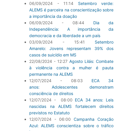
06/09/2024 - 11:14
Setembro verde:
ALEMS é parceira na conscientização sobre
a importância da doação
06/09/2024 - 08:44
Dia da
Independência: A importância da
democracia e da liberdade a um país
03/09/2024 - 15:41
Setembro
Amarelo: Jovens representam 39% dos
casos de suicídio em MS
22/08/2024 - 12:27
Agosto Lilás: Combate
à violência contra a mulher é pauta
permanente na ALEMS
12/07/2024 - 08:03
ECA 34
anos: Adolescentes demonstram
consciência de direitos
12/07/2024 - 08:00
ECA 34 anos: Leis
nascidas na ALEMS fortalecem direitos
previstos no Estatuto
12/07/2024 - 06:00
Campanha Coração
Azul: ALEMS conscientiza sobre o tráfico