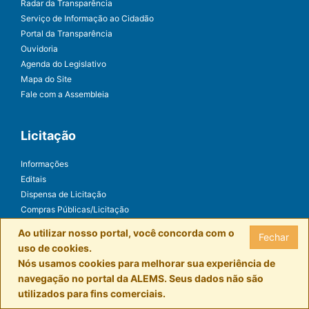
Radar da Transparência
Serviço de Informação ao Cidadão
Portal da Transparência
Ouvidoria
Agenda do Legislativo
Mapa do Site
Fale com a Assembleia
Licitação
Informações
Editais
Dispensa de Licitação
Compras Públicas/Licitação
E-fornecedor
Ao utilizar nosso portal, você concorda com o
Fechar
uso de cookies.
Nós usamos cookies para melhorar sua experiência de
navegação no portal da ALEMS. Seus dados não são
utilizados para fins comerciais.
Assembleia Legislativa de Mato Grosso do Sul