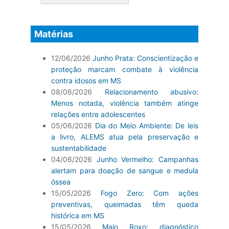
Matérias
12/06/2026
Junho Prata: Conscientização e
proteção marcam combate à violência
contra idosos em MS
08/06/2026
Relacionamento abusivo:
Menos notada, violência também atinge
relações entre adolescentes
05/06/2026
Dia do Meio Ambiente: De leis
a livro, ALEMS atua pela preservação e
sustentabilidade
04/06/2026
Junho Vermelho: Campanhas
alertam para doação de sangue e medula
óssea
15/05/2026
Fogo Zero: Com ações
preventivas, queimadas têm queda
histórica em MS
15/05/2026
Maio Roxo: diagnóstico