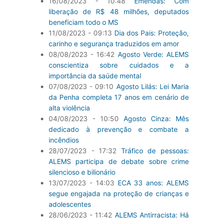
16/08/2023 - 10:48
Emendas: Com
liberação de R$ 48 milhões, deputados
beneficiam todo o MS
11/08/2023 - 09:13
Dia dos Pais: Proteção,
carinho e segurança traduzidos em amor
08/08/2023 - 16:42
Agosto Verde: ALEMS
conscientiza sobre cuidados e a
importância da saúde mental
07/08/2023 - 09:10
Agosto Lilás: Lei Maria
da Penha completa 17 anos em cenário de
alta violência
04/08/2023 - 10:50
Agosto Cinza: Mês
dedicado à prevenção e combate a
incêndios
28/07/2023 - 17:32
Tráfico de pessoas:
ALEMS participa de debate sobre crime
silencioso e bilionário
13/07/2023 - 14:03
ECA 33 anos: ALEMS
segue engajada na proteção de crianças e
adolescentes
28/06/2023 - 11:42
ALEMS Antirracista: Há