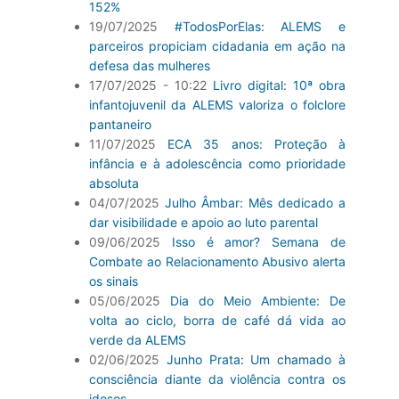
152%
19/07/2025
#TodosPorElas: ALEMS e
parceiros propiciam cidadania em ação na
defesa das mulheres
17/07/2025 - 10:22
Livro digital: 10ª obra
infantojuvenil da ALEMS valoriza o folclore
pantaneiro
11/07/2025
ECA 35 anos: Proteção à
infância e à adolescência como prioridade
absoluta
04/07/2025
Julho Âmbar: Mês dedicado a
dar visibilidade e apoio ao luto parental
09/06/2025
Isso é amor? Semana de
Combate ao Relacionamento Abusivo alerta
os sinais
05/06/2025
Dia do Meio Ambiente: De
volta ao ciclo, borra de café dá vida ao
verde da ALEMS
02/06/2025
Junho Prata: Um chamado à
consciência diante da violência contra os
idosos