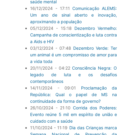
saúde mental
16/12/2024 - 17:11
Comunicação ALEMS:
Um ano de sinal aberto e inovação,
aproximando a população
05/12/2024 - 15:18
Dezembro Vermelho:
Campanha de conscientização e luta contra
a Aids e HIV
03/12/2024 - 07:48
Dezembro Verde: Ter
um animal é um compromisso de amor para
a vida toda
20/11/2024 - 04:22
Consciência Negra: O
legado de luta e os desafios
contemporâneos
14/11/2024 - 09:01
Proclamação da
República: Qual o papel de MS na
continuidade da forma de governo?
26/10/2024 - 21:10
Corrida dos Poderes:
Evento reúne 5 mil em espírito de união e
cuidado com a saúde
11/10/2024 - 11:19
Dia das Crianças marca
Semana Nacional de Prevenção da