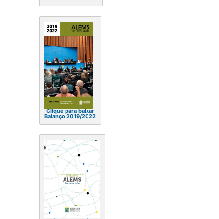
Clique para baixar
Balanço 2019/2022