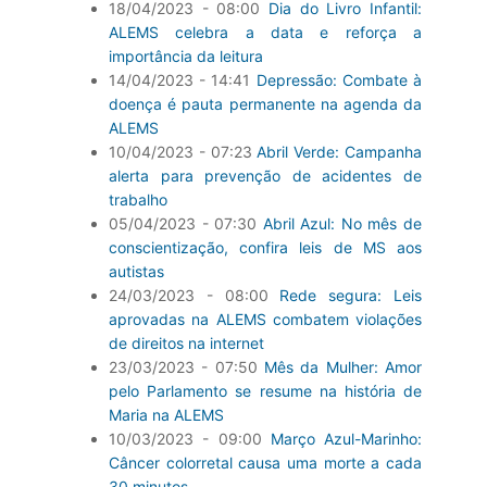
18/04/2023 - 08:00
Dia do Livro Infantil:
ALEMS celebra a data e reforça a
importância da leitura
14/04/2023 - 14:41
Depressão: Combate à
doença é pauta permanente na agenda da
ALEMS
10/04/2023 - 07:23
Abril Verde: Campanha
alerta para prevenção de acidentes de
trabalho
05/04/2023 - 07:30
Abril Azul: No mês de
conscientização, confira leis de MS aos
autistas
24/03/2023 - 08:00
Rede segura: Leis
aprovadas na ALEMS combatem violações
de direitos na internet
23/03/2023 - 07:50
Mês da Mulher: Amor
pelo Parlamento se resume na história de
Maria na ALEMS
10/03/2023 - 09:00
Março Azul-Marinho:
Câncer colorretal causa uma morte a cada
30 minutos