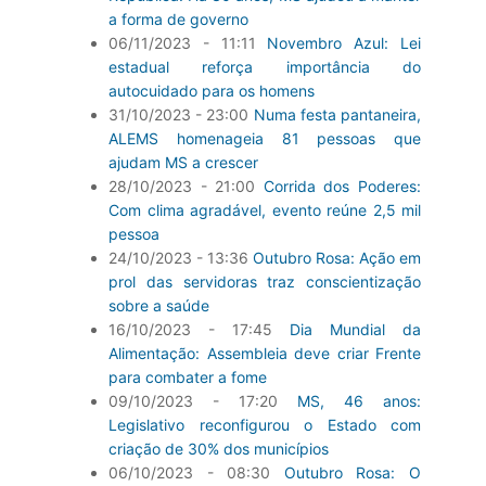
a forma de governo
06/11/2023 - 11:11
Novembro Azul: Lei
estadual reforça importância do
autocuidado para os homens
31/10/2023 - 23:00
Numa festa pantaneira,
ALEMS homenageia 81 pessoas que
ajudam MS a crescer
28/10/2023 - 21:00
Corrida dos Poderes:
Com clima agradável, evento reúne 2,5 mil
pessoa
24/10/2023 - 13:36
Outubro Rosa: Ação em
prol das servidoras traz conscientização
sobre a saúde
16/10/2023 - 17:45
Dia Mundial da
Alimentação: Assembleia deve criar Frente
para combater a fome
09/10/2023 - 17:20
MS, 46 anos:
Legislativo reconfigurou o Estado com
criação de 30% dos municípios
06/10/2023 - 08:30
Outubro Rosa: O