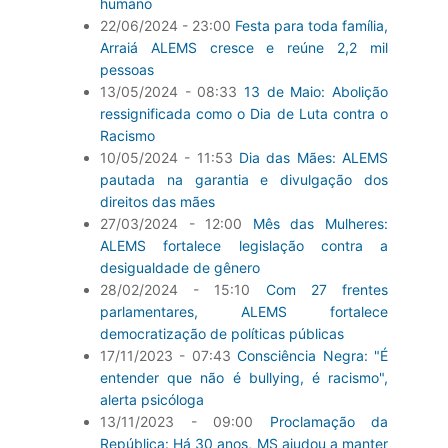
humano
22/06/2024 - 23:00
Festa para toda família,
Arraiá ALEMS cresce e reúne 2,2 mil
pessoas
13/05/2024 - 08:33
13 de Maio: Abolição
ressignificada como o Dia de Luta contra o
Racismo
10/05/2024 - 11:53
Dia das Mães: ALEMS
pautada na garantia e divulgação dos
direitos das mães
27/03/2024 - 12:00
Mês das Mulheres:
ALEMS fortalece legislação contra a
desigualdade de gênero
28/02/2024 - 15:10
Com 27 frentes
parlamentares, ALEMS fortalece
democratização de políticas públicas
17/11/2023 - 07:43
Consciência Negra: "É
entender que não é bullying, é racismo",
alerta psicóloga
13/11/2023 - 09:00
Proclamação da
República: Há 30 anos, MS ajudou a manter