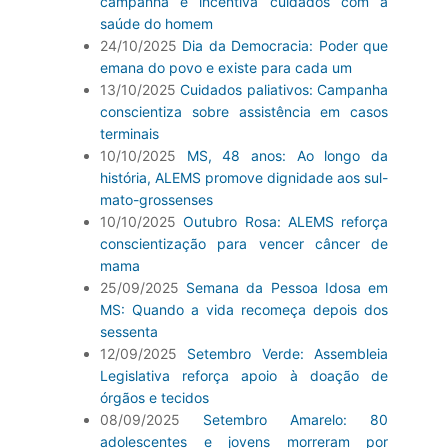
campanha e incentiva cuidados com a
saúde do homem
24/10/2025
Dia da Democracia: Poder que
emana do povo e existe para cada um
13/10/2025
Cuidados paliativos: Campanha
conscientiza sobre assistência em casos
terminais
10/10/2025
MS, 48 anos: Ao longo da
história, ALEMS promove dignidade aos sul-
mato-grossenses
10/10/2025
Outubro Rosa: ALEMS reforça
conscientização para vencer câncer de
mama
25/09/2025
Semana da Pessoa Idosa em
MS: Quando a vida recomeça depois dos
sessenta
12/09/2025
Setembro Verde: Assembleia
Legislativa reforça apoio à doação de
órgãos e tecidos
08/09/2025
Setembro Amarelo: 80
adolescentes e jovens morreram por