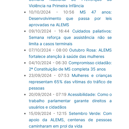
Violência na Primeira Infância
10/10/2024 - 10:56
MS 47 anos:
Desenvolvimento que passa por leis
aprovadas na ALEMS
09/10/2024 - 16:44
Cuidados paliativos:
Semana reforça que assistência não se
limita a casos terminais
07/10/2024 - 08:00
Outubro Rosa: ALEMS
fortalece atenção à saúde das mulheres
04/10/2024 - 06:30
Compromisso cidadão:
2ª Constituição de MS completa 35 anos
23/09/2024 - 07:53
Mulheres e crianças
representam 65% das vítimas do tráfico de
pessoas
20/09/2024 - 07:19
Acessibilidade: Como o
trabalho parlamentar garante direitos a
usuários e cidadãos
15/09/2024 - 12:15
Setembro Verde: Com
apoio da ALEMS, centenas de pessoas
caminharam em prol da vida