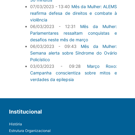
07/03/2023 - 13:40
Mês da Mulher: ALEMS
reafirma defesa de direitos e combate à
violência
06/03/2023 - 12:31
Mês da Mulher:
Parlamentares ressaltam conquistas e
desafios neste mês de março
06/03/2023 - 09:43
Mês da Mulher:
Semana alerta sobre Síndrome do Ovário
Policístico
03/03/2023 - 09:28
Março Roxo:
Campanha conscientiza sobre mitos e
verdades da epilepsia
Institucional
História
Estrutura Organizacional